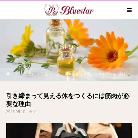
BLOG
ブログ
BLOG
全て
引き締まって見える体をつくるには筋肉が必要な理由
引き締まって見える体をつくるには筋肉が必
要な理由
2026.05.10
全て