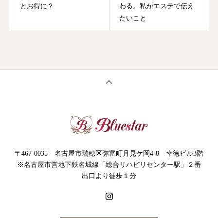
とお得に？
わる。私がエステで伝え
たいこと
〒467-0035 名古屋市瑞穂区弥富町月見ケ岡4-8 幸徳ビル3階
※名古屋市営地下鉄名城線「総合リハビリセンター駅」２番
出口より徒歩１分