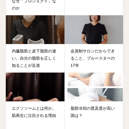
なぜ「プロジェクト」な
のか
内臓脂肪と皮下脂肪の違
会員制サロンだからでき
い。自分の脂肪を正しく
ること。ブルースターの
知ることが近道
17年
エクソソームとは何か。
脂肪冷却の普及度が高い
肌再生に注目される理由
国は？