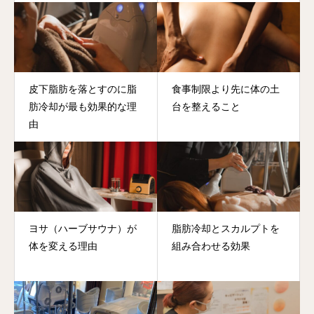
皮下脂肪を落とすのに脂
食事制限より先に体の土
肪冷却が最も効果的な理
台を整えること
由
ヨサ（ハーブサウナ）が
脂肪冷却とスカルプトを
体を変える理由
組み合わせる効果