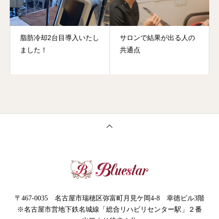
脂肪冷却2台目導入いたし
サロンで結果が出る人の
ました！
共通点
〒467-0035 名古屋市瑞穂区弥富町月見ケ岡4-8 幸徳ビル3階
※名古屋市営地下鉄名城線「総合リハビリセンター駅」２番