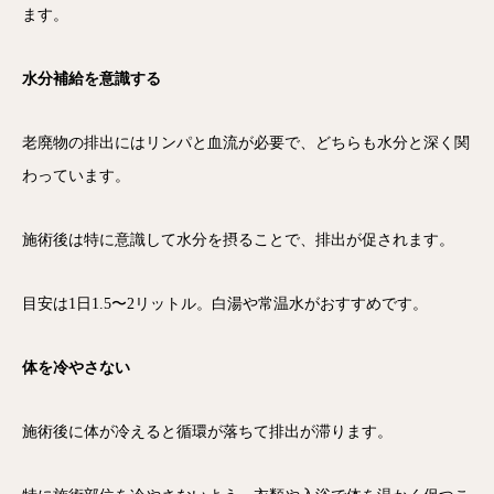
ます。
水分補給を意識する
老廃物の排出にはリンパと血流が必要で、どちらも水分と深く関
わっています。
施術後は特に意識して水分を摂ることで、排出が促されます。
目安は1日1.5〜2リットル。白湯や常温水がおすすめです。
体を冷やさない
施術後に体が冷えると循環が落ちて排出が滞ります。